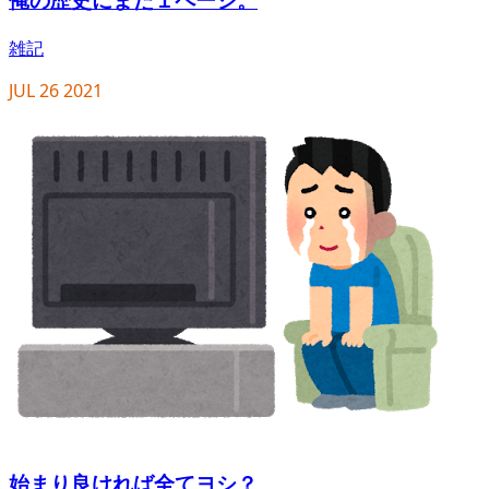
雑記
JUL
26
2021
始まり良ければ全てヨシ？