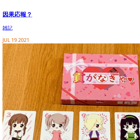
因果応報？
雑記
JUL
19
2021