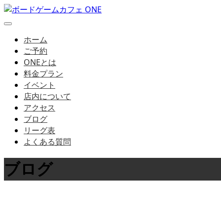
ホーム
ご予約
ONEとは
料金プラン
イベント
店内について
アクセス
ブログ
リーグ表
よくある質問
ブログ
店長ブログはこちら