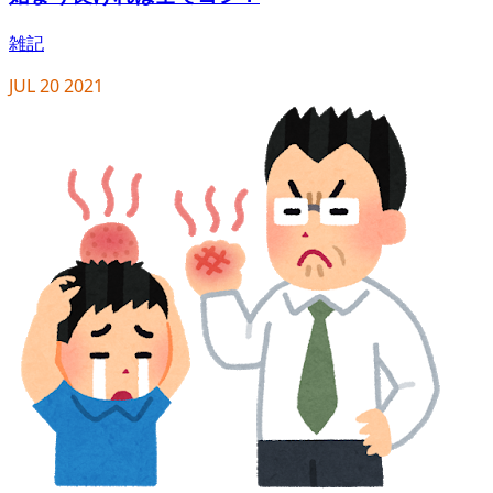
雑記
JUL
20
2021