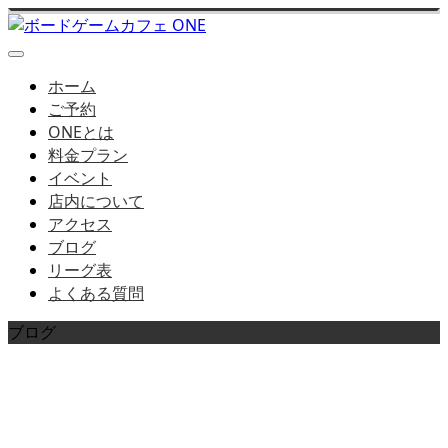
ホーム
ご予約
ONEとは
料金プラン
イベント
店内について
アクセス
ブログ
リーグ表
よくある質問
ブログ
店長ブログはこちら