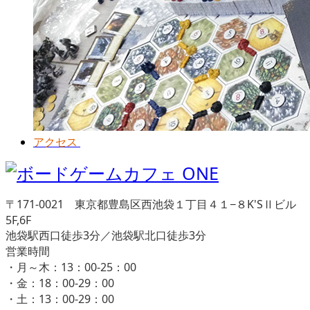
アクセス
〒171-0021 東京都豊島区西池袋１丁目４１−８K'SⅡビル
5F,6F
池袋駅西口徒歩3分／池袋駅北口徒歩3分
営業時間
・月～木：13：00-25：00
・金：18：00-29：00
・土：13：00-29：00