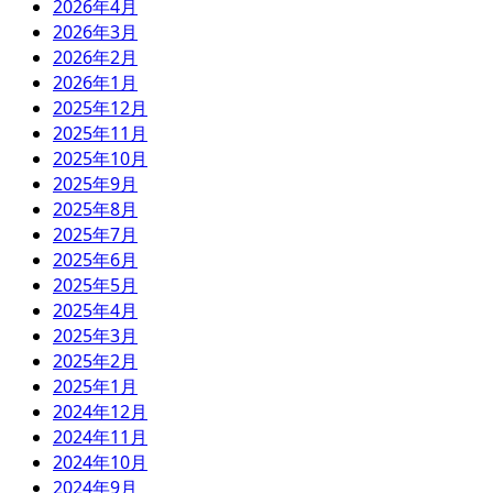
2026年4月
2026年3月
2026年2月
2026年1月
2025年12月
2025年11月
2025年10月
2025年9月
2025年8月
2025年7月
2025年6月
2025年5月
2025年4月
2025年3月
2025年2月
2025年1月
2024年12月
2024年11月
2024年10月
2024年9月