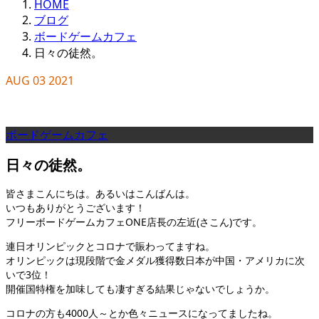
HOME
ブログ
ボードゲームカフェ
日々の徒然。
AUG
03
2021
ボードゲームカフェ
日々の徒然。
皆さまこんにちは。あるいはこんばんは。
いつもありがとうございます！
フリーボードゲームカフェONE店長の左近(さこん)です。
連日オリンピックとコロナで賑わってますね。
オリンピックは現段階で金メダル獲得数日本が中国・アメリカに次
いで3位！
開催国特権を加味しても凄すぎる結果じゃないでしょうか。
コロナの方も4000人～とか色々ニュースになってましたね。