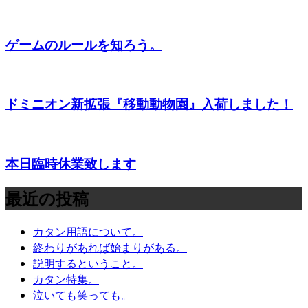
ゲームのルールを知ろう。
ドミニオン新拡張『移動動物園』入荷しました！
本日臨時休業致します
最近の投稿
カタン用語について。
終わりがあれば始まりがある。
説明するということ。
カタン特集。
泣いても笑っても。