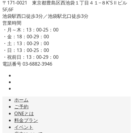
〒171-0021 東京都豊島区西池袋１丁目４１−８K'SⅡビル
5F,6F
池袋駅西口徒歩3分／池袋駅北口徒歩3分
営業時間
・月～木：13：00-25：00
・金：18：00-29：00
・土：13：00-29：00
・日：13：00-25：00
・祝前日：13：00-29：00
電話番号 03-6882-3946
ホーム
ご予約
ONEとは
料金プラン
イベント