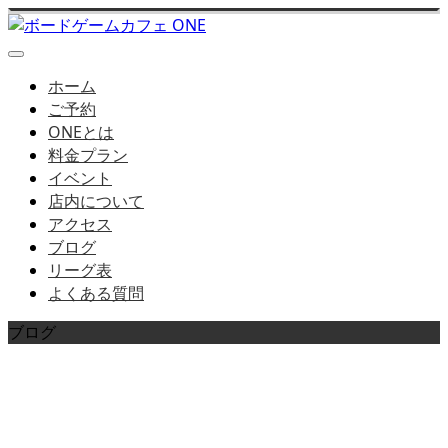
ホーム
ご予約
ONEとは
料金プラン
イベント
店内について
アクセス
ブログ
リーグ表
よくある質問
ブログ
店長ブログはこちら