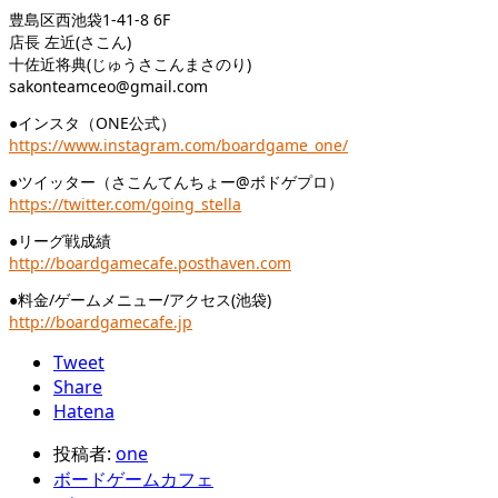
豊島区西池袋1-41-8 6F
店長 左近(さこん)
十佐近将典(じゅうさこんまさのり)
sakonteamceo@gmail.com
●インスタ（ONE公式）
https://www.instagram.com/boardgame_one/
●ツイッター（さこんてんちょー@ボドゲプロ）
https://twitter.com/going_stella
●リーグ戦成績
http://boardgamecafe.posthaven.com
●料金/ゲームメニュー/アクセス(池袋)
http://boardgamecafe.jp
Tweet
Share
Hatena
投稿者:
one
ボードゲームカフェ