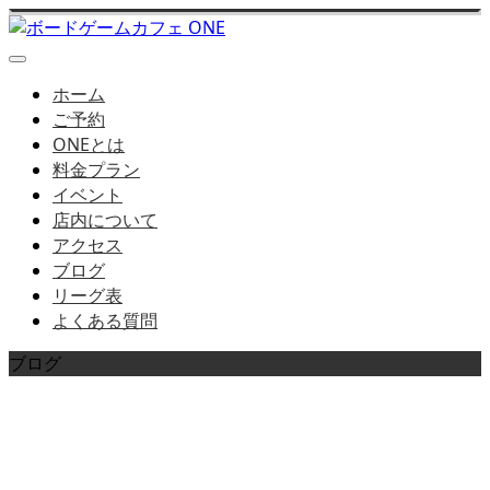
ホーム
ご予約
ONEとは
料金プラン
イベント
店内について
アクセス
ブログ
リーグ表
よくある質問
ブログ
店長ブログはこちら