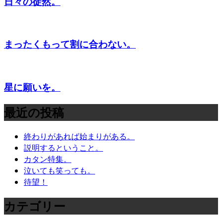
日々の徒然。
まったくもって割に合わない。
星に願いを。
最近の投稿
終わりがあれば始まりがある。
説明するということ。
カタン特集。
泣いても笑っても。
待望！
カテゴリー