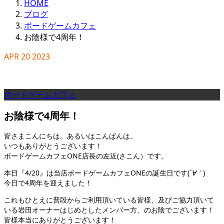
HOME
ブログ
ボードゲームカフェ
お陰様で4周年！
APR
20
2023
ボードゲームカフェ
お陰様で4周年！
皆さまこんにちは。あるいはこんばんは。
いつもありがとうございます！
ボードゲームカフェONE店長の左近(さこん）です。
本日『4/20』は当店ボードゲームカフェONEの誕生日です(
´∀｀
)
今日で4周年を迎えました！
これもひとえに普段からご利用頂いている皆様、及びご協力頂いて
いる岩田オーナーはじめとしたメンバー方、のお陰でございます！
皆様本当にありがとうございます！