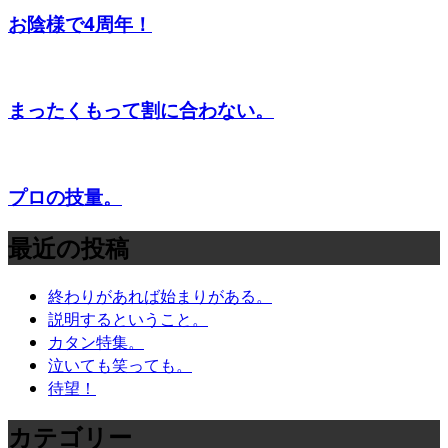
お陰様で4周年！
まったくもって割に合わない。
プロの技量。
最近の投稿
終わりがあれば始まりがある。
説明するということ。
カタン特集。
泣いても笑っても。
待望！
カテゴリー