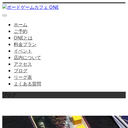
ホーム
ご予約
ONEとは
料金プラン
イベント
店内について
アクセス
ブログ
リーグ表
よくある質問
ブログ
店長ブログはこちら