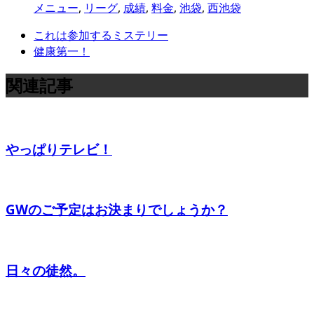
メニュー
,
リーグ
,
成績
,
料金
,
池袋
,
西池袋
これは参加するミステリー
健康第一！
関連記事
やっぱりテレビ！
GWのご予定はお決まりでしょうか？
日々の徒然。