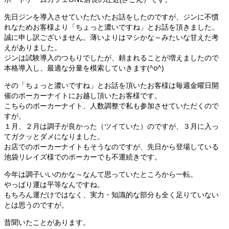
先日ジンを導入させていただいたお話をしたのですが、ジンに不慣
れなためお客様より「ちょっと濃いですね」とお話を頂きました。
誠に申し訳ございません。薄いよりはマシかな～みたいな甘えた考
えがありました。
ジンは試験導入のつもりでしたが、頼まれることが増えましたので
本格導入し、最適な分量を模索していきます(^o^)
その「ちょっと濃いですね」とお話を頂いたお客様は毎週金曜日開
催のポーカーナイトにお越し頂いたお客様です。
こちらのポーカーナイト、人数調整で私も参加させていただくので
すが。
１月、２月は調子が良かった（ツイていた）のですが、３月に入っ
てガクッとダメになりました。
お店でのポーカーナイトもそうなのですが、先日から登場している
池袋リレイズ様でのポーカーでも不運続きです。
今年は調子いいのかな～なんて思っていたところから一転。
やっぱり運は平等なんですね。
もちろん運だけではなく、実力・知識的な部分も全く足りていない
とは思うのですが。
昔聞いたことがあります。