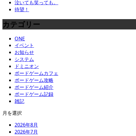
泣いても笑っても。
待望！
カテゴリー
ONE
イベント
お知らせ
システム
ドミニオン
ボードゲームカフェ
ボードゲーム攻略
ボードゲーム紹介
ボードゲーム記録
雑記
月を選択
2026年8月
2026年7月