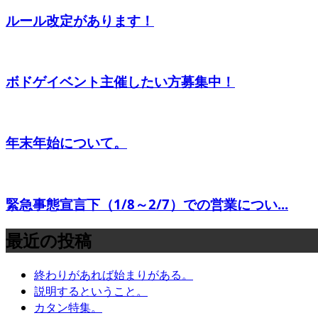
ルール改定があります！
ボドゲイベント主催したい方募集中！
年末年始について。
緊急事態宣言下（1/8～2/7）での営業につい...
最近の投稿
終わりがあれば始まりがある。
説明するということ。
カタン特集。