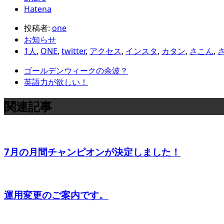
Hatena
投稿者:
one
お知らせ
1人
,
ONE
,
twitter
,
アクセス
,
インスタ
,
カタン
,
さこん
,
ゴールデンウィークの余波？
英語力が欲しい！
関連記事
7月の月間チャンピオンが決定しました！
運用変更のご案内です。