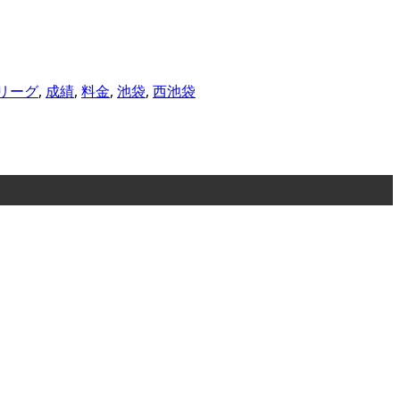
リーグ
,
成績
,
料金
,
池袋
,
西池袋