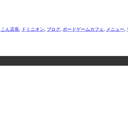
さこん店長
,
ドミニオン
,
ブログ
,
ボードゲームカフェ
,
メニュー
,