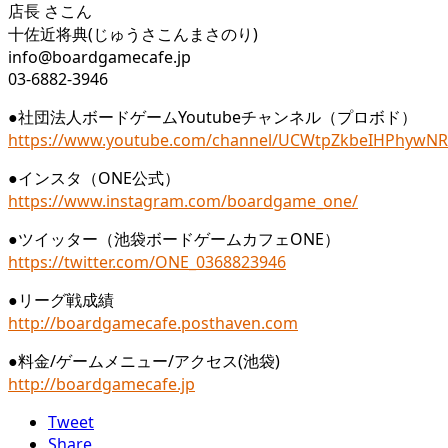
店長 さこん
十佐近将典(じゅうさこんまさのり)
info@boardgamecafe.jp
03-6882-3946
●社団法人ボードゲームYoutubeチャンネル（プロボド）
https://www.youtube.com/channel/UCWtpZkbeIHPhywN
●インスタ（ONE公式）
https://www.instagram.com/boardgame_one/
●ツイッター（池袋ボードゲームカフェONE）
https://twitter.com/ONE_0368823946
●リーグ戦成績
http://boardgamecafe.posthaven.com
●料金/ゲームメニュー/アクセス(池袋)
http://boardgamecafe.jp
Tweet
Share