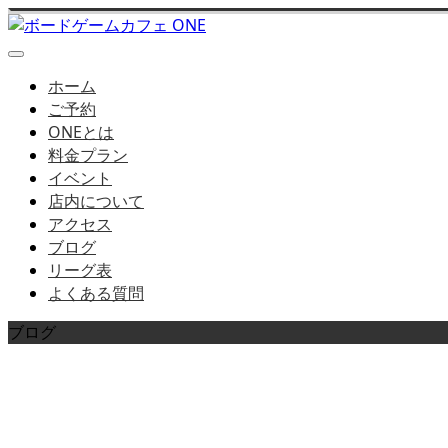
ホーム
ご予約
ONEとは
料金プラン
イベント
店内について
アクセス
ブログ
リーグ表
よくある質問
ブログ
店長ブログはこちら