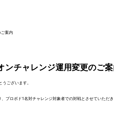
のご案内
ンピオンチャレンジ運用変更のご案
とうございます。
ジより、プロボド1名対チャレンジ対象者での対戦とさせていただ