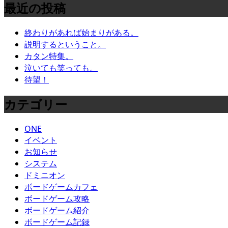
最近の投稿
終わりがあれば始まりがある。
説明するということ。
カタン特集。
泣いても笑っても。
待望！
カテゴリー
ONE
イベント
お知らせ
システム
ドミニオン
ボードゲームカフェ
ボードゲーム攻略
ボードゲーム紹介
ボードゲーム記録