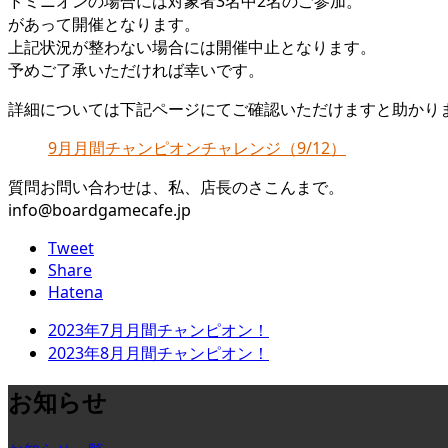
ドミニオンの場合には対象者3名中2名のご参加。
があって開催となります。
上記状況が整わない場合には開催中止となります。
予めご了承いただければ幸いです。
詳細については下記ページにてご確認いただけますと助かり
9月月間チャンピオンチャレンジ（9/12）
質問お問い合わせは、私、店長のさこんまで。
info@boardgamecafe.jp
Tweet
Share
Hatena
2023年7月月間チャンピオン！
2023年8月月間チャンピオン！
お知らせ