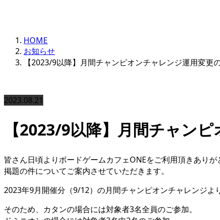
HOME
お知らせ
【2023/9以降】月間チャンピオンチャレンジ運用変更
2023.08.21
【2023/9以降】月間チャ
皆さん日頃よりボードゲームカフェONEをご利用頂きありが
掲題の件についてご案内させていただきます。
2023年9月開催分（9/12）の月間チャンピオンチャレン
そのため、カタンの場合には対象者3名全員のご参加。