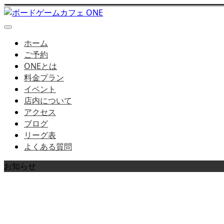
ホーム
ご予約
ONEとは
料金プラン
イベント
店内について
アクセス
ブログ
リーグ表
よくある質問
お知らせ
お知らせはこちら