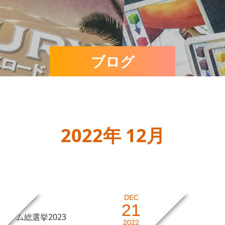
ブログ
2022年 12月
DEC
21
ゲーム総選挙2023
音速飯店
2022