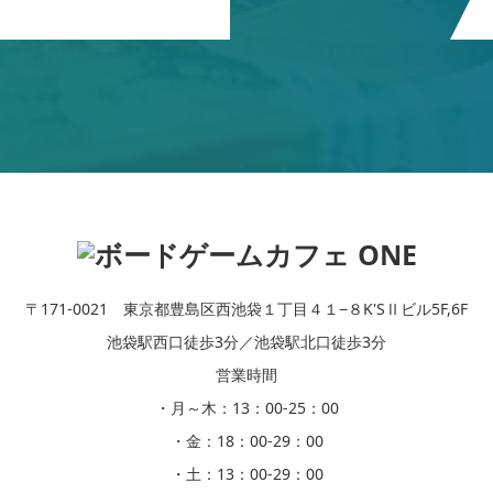
〒171-0021 東京都豊島区西池袋１丁目４１−８K'SⅡビル5F,6F
池袋駅西口徒歩3分／池袋駅北口徒歩3分
営業時間
・月～木：13：00-25：00
・金：18：00-29：00
・土：13：00-29：00