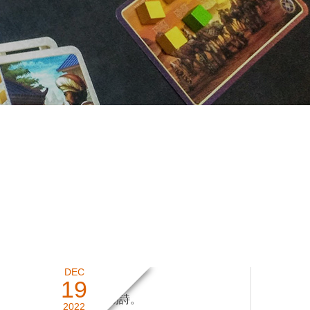
DEC
19
年末の風物詩。
2022