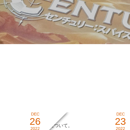
DEC
DEC
26
23
年末年始について。
ボード
2022
2022