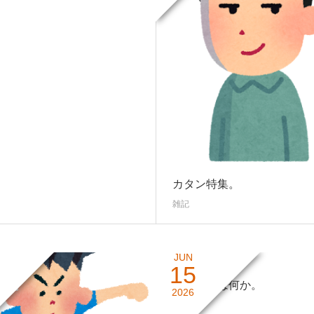
カタン特集。
雑記
JUN
15
カタンとは何か。
2026
雑記