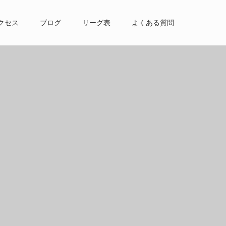
クセス
ブログ
リーグ表
よくある質問