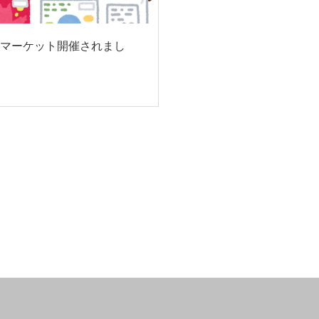
マーケット開催されまし