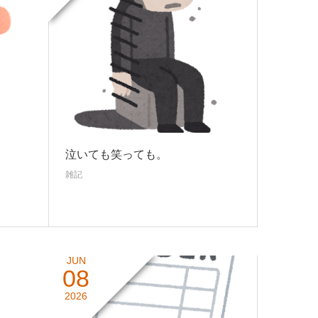
泣いても笑っても。
雑記
JUN
08
2026