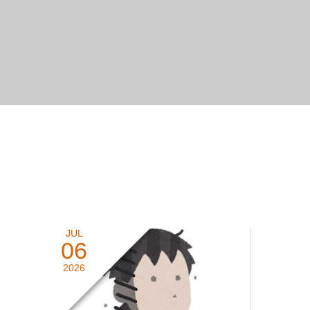
JUL
06
2026