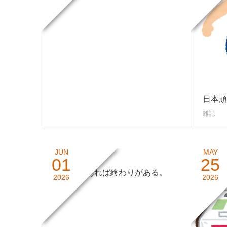
日本頑
雑記
JUN
MAY
01
25
始まりがあれば終わりがある。
2026
2026
雑記