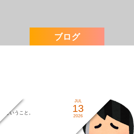
ブログ
JUL
13
るということ。
2026