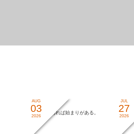
AUG
JUL
03
27
終わりがあれば始まりがある。
説明す
2026
2026
雑記
雑記