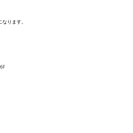
になります。
6F