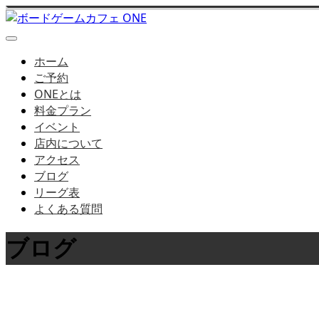
ホーム
ご予約
ONEとは
料金プラン
イベント
店内について
アクセス
ブログ
リーグ表
よくある質問
ブログ
店長ブログはこちら