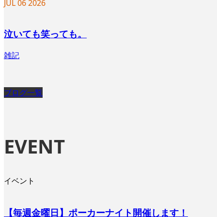
JUL
06
2026
泣いても笑っても。
雑記
ブログ一覧
EVENT
イベント
【毎週金曜日】ポーカーナイト開催します！