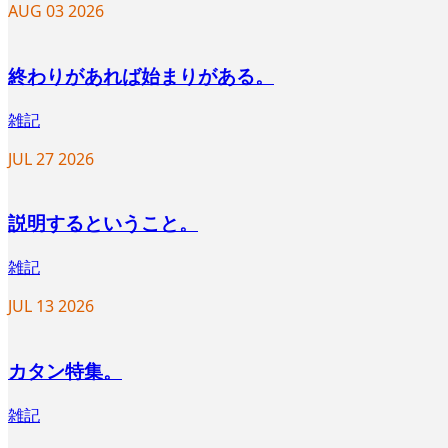
AUG
03
2026
終わりがあれば始まりがある。
雑記
JUL
27
2026
説明するということ。
雑記
JUL
13
2026
カタン特集。
雑記