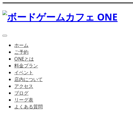
ホーム
ご予約
ONEとは
料金プラン
イベント
店内について
アクセス
ブログ
リーグ表
よくある質問
1人でもボードゲームを