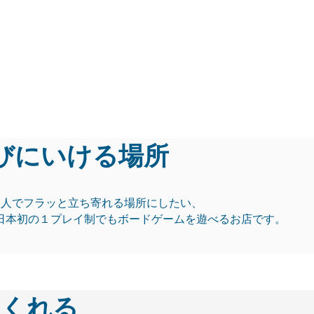
イ制でボードゲームを遊
毎チップ制可能(1ゲーム1
えてくれるお店
びにいける場所
1人でフラッと立ち寄れる場所にしたい、
日本初の１プレイ制でもボードゲームを遊べるお店です。
てくれる