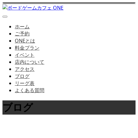
ホーム
ご予約
ONEとは
料金プラン
イベント
店内について
アクセス
ブログ
リーグ表
よくある質問
ブログ
店長ブログはこちら