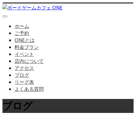
ホーム
ご予約
ONEとは
料金プラン
イベント
店内について
アクセス
ブログ
リーグ表
よくある質問
ブログ
店長ブログはこちら