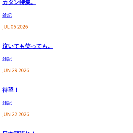
カタン特集。
雑記
JUL
06
2026
泣いても笑っても。
雑記
JUN
29
2026
待望！
雑記
JUN
22
2026