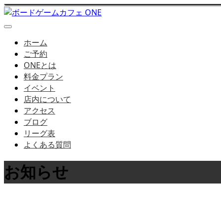
ホーム
ご予約
ONEとは
料金プラン
イベント
店内について
アクセス
ブログ
リーグ表
よくある質問
お知らせ
お知らせはこちら