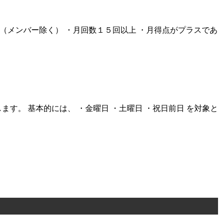
内（メンバー除く） ・月回数１５回以上 ・月得点がプラスであ
す。 基本的には、 ・金曜日 ・土曜日 ・祝日前日 を対象と