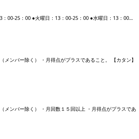
：00 ●火曜日：13：00-25：00 ●水曜日：13：00...
内（メンバー除く） ・月得点がプラスであること。 【カタン】
内（メンバー除く） ・月回数１５回以上 ・月得点がプラスであ