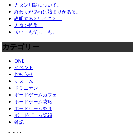
カタン用語について。
終わりがあれば始まりがある。
説明するということ。
カタン特集。
泣いても笑っても。
カテゴリー
ONE
イベント
お知らせ
システム
ドミニオン
ボードゲームカフェ
ボードゲーム攻略
ボードゲーム紹介
ボードゲーム記録
雑記