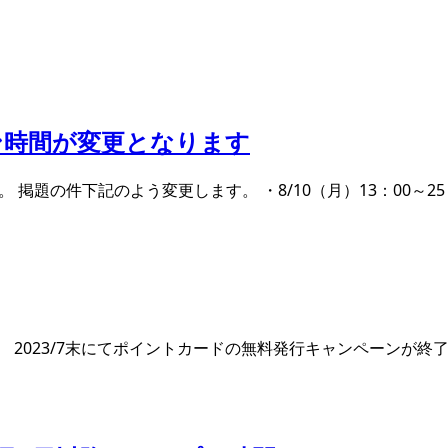
プン時間が変更となります
 掲題の件下記のよう変更します。 ・8/10（月）13：00～2
 2023/7末にてポイントカードの無料発行キャンペーンが