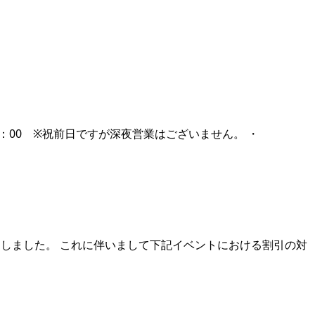
5：00 ※祝前日ですが深夜営業はございません。 ・
終了しました。 これに伴いまして下記イベントにおける割引の対