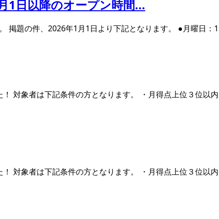
月1日以降のオープン時間...
件、2026年1月1日より下記となります。 ●月曜日：13：00-25
した！ 対象者は下記条件の方となります。 ・月得点上位３位以
した！ 対象者は下記条件の方となります。 ・月得点上位３位以