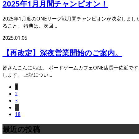
2025年1月月間チャンピオン！
2025年1月度のONEリーグ戦月間チャンピオンが決定しま
ること。 特典は、次回...
2025.01.05
【再改定】深夜営業開始のご案内。
皆さんこんにちは。 ボードゲームカフェONE店長十佐近です
します。 上記につい...
1
2
3
…
18
最近の投稿